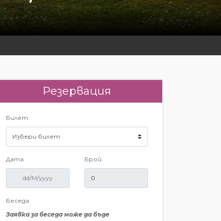
Резервация
Билет
Дата
Брой
Беседа
Заявка за беседа може да бъде