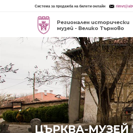
Система за продажба на билети онлайн
rimvt@ab
Регионален исторически
музей - Велико Търново
ЦЪРКВА-МУЗЕЙ 