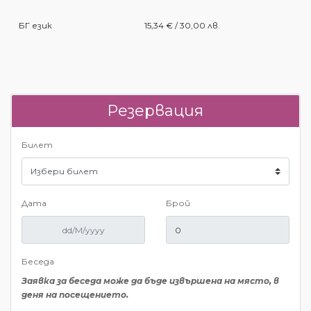
БГ език
15,34 € / 30,00 лв.
Резервация
Билет
Дата
Брой
Беседа
Заявка за беседа може да бъде извършена на място, в
деня на посещението.