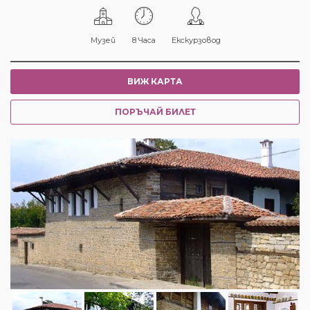
Музей
8 Часа
Екскурзовод
ВИЖ КАРТА
ПОРЪЧАЙ БИЛЕТ