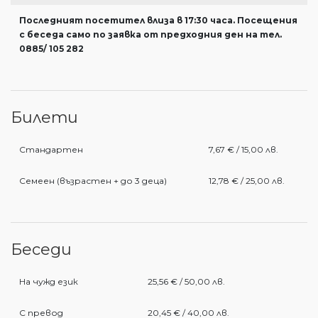
Последният посетител влиза в 17:30 часа. Посещения
с беседа само по заявка от предходния ден на тел.
0885/ 105 282
Билети
Стандартен
7,67 € / 15,00 лв.
Семеен (възрастен + до 3 деца)
12,78 € / 25,00 лв.
Беседи
На чужд език
25,56 € / 50,00 лв.
С превод
20,45 € / 40,00 лв.