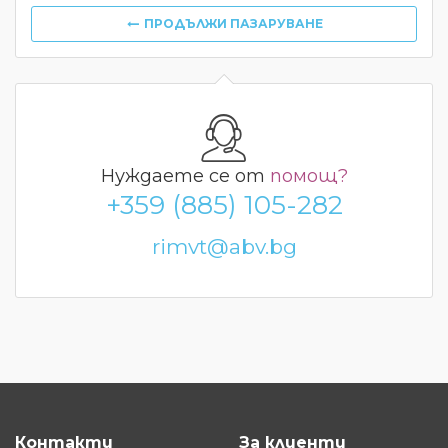
ПРОДЪЛЖИ ПАЗАРУВАНЕ
Нуждаете се от
помощ?
+359 (885) 105-282
rimvt@abv.bg
Контакти
За клиенти